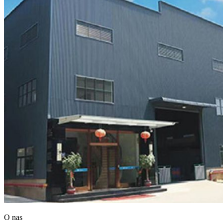
O nas