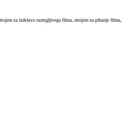
m za izdelavo raztegljivega filma, strojem za pihanje filma,