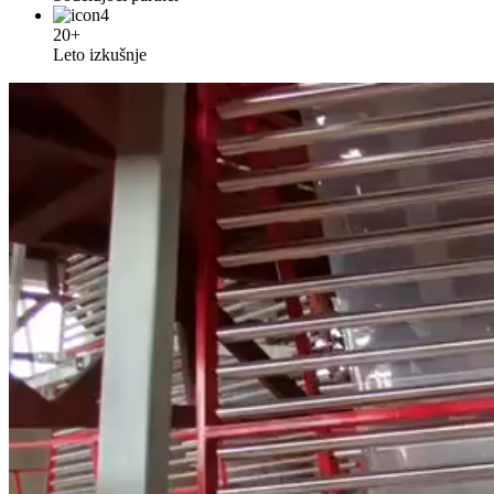
20+
Leto izkušnje